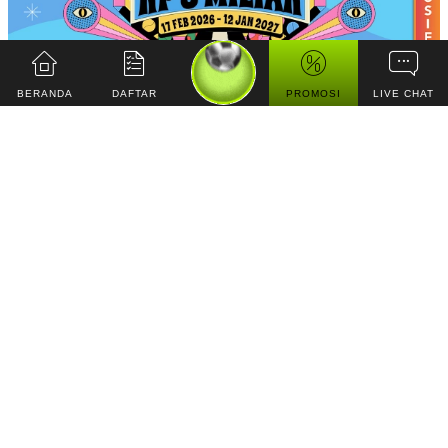
BERANDA
DAFTAR
PROMOSI
LIVE CHAT
Tentang kami
Cara Betting
Mobile
Link Klikfifa
Kalkulator Mix Parlay
Zona Klikfifa