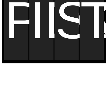
PO
ID
S
Tangkas
ROMO
Tembak Ikan
ARCADE
Promosi
Referral
VIP
Member
Lainnya
VERSI DESKTOP