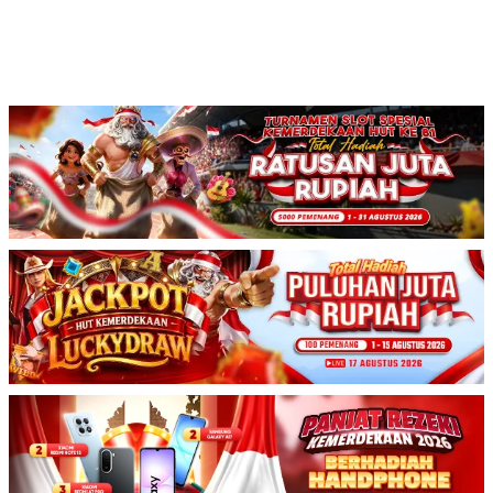
©
KLIKFIFA
Situs
Website
Bandar
Agen
Taruhan
Judi
Bola
Online.
Hak
Cipta
Dilindungi.